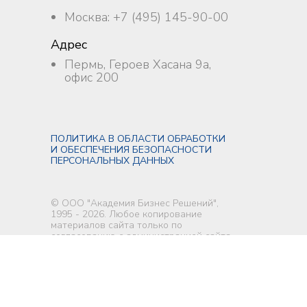
Москва: +7 (495) 145-90-00
Адрес
Пермь, Героев Хасана 9а,
офис 200
ПОЛИТИКА В ОБЛАСТИ ОБРАБОТКИ
И ОБЕСПЕЧЕНИЯ БЕЗОПАСНОСТИ
ПЕРСОНАЛЬНЫХ ДАННЫХ
© ООО "Академия Бизнес Решений",
1995 - 2026. Любое копирование
материалов сайта только по
согласованию с администрацией сайта.
Дизайн создан ООО "Академия Бизнес
Решений", иллюстрации
icons8.com